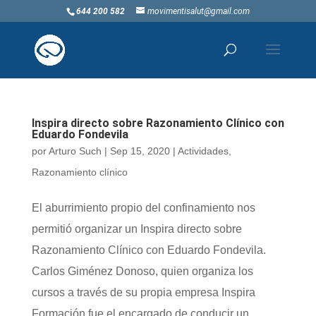
644 200 582
movimentisalut@gmail.com
Inspira directo sobre Razonamiento Clínico con
Eduardo Fondevila
por
Arturo Such
|
Sep 15, 2020
|
Actividades
,
Razonamiento clínico
El aburrimiento propio del confinamiento nos
permitió organizar un Inspira directo sobre
Razonamiento Clínico con Eduardo Fondevila.
Carlos Giménez Donoso, quien organiza los
cursos a través de su propia empresa Inspira
Formación fue el encargado de conducir un...