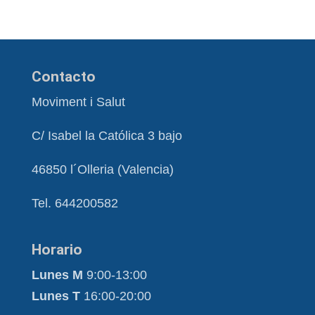
Contacto
Moviment i Salut
C/ Isabel la Católica 3 bajo
46850 l´Olleria (Valencia)
Tel. 644200582
Horario
Lunes M
9:00-13:00
Lunes T
16:00-20:00