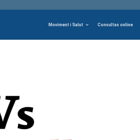
Moviment i Salut
Consultas online