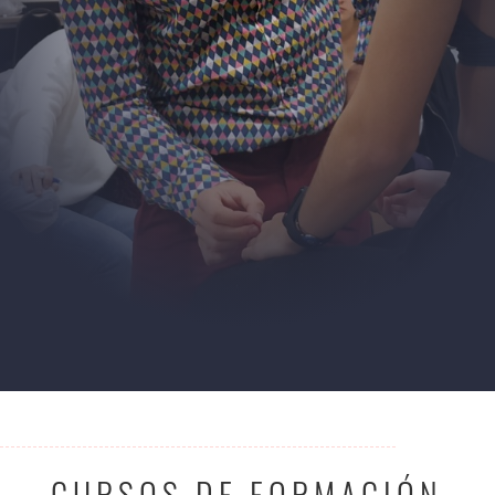
CURSOS DE FORMACIÓN