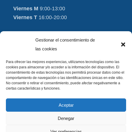
Viernes M
9:00-13:00
Viernes T
16:00-20:00
Moviment i Salut
Gestionar el consentimiento de
Aviso Legal
las cookies
Contacto
Para ofrecer las mejores experiencias, utilizamos tecnologías como las
cookies para almacenar y/o acceder a la información del dispositivo. El
FAQ
consentimiento de estas tecnologías nos permitirá procesar datos como el
comportamiento de navegación o las identificaciones únicas en este sitio.
Política de Cookies
No consentir o retirar el consentimiento, puede afectar negativamente a
ciertas características y funciones.
Política de privacidad
Aceptar
Denegar
Ver preferencias