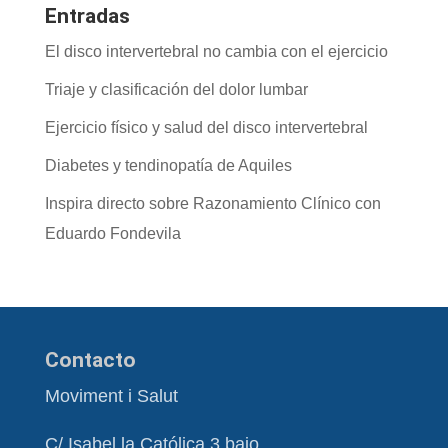
Entradas
El disco intervertebral no cambia con el ejercicio
Triaje y clasificación del dolor lumbar
Ejercicio físico y salud del disco intervertebral
Diabetes y tendinopatía de Aquiles
Inspira directo sobre Razonamiento Clínico con
Eduardo Fondevila
Contacto
Moviment i Salut
C/ Isabel la Católica 3 bajo