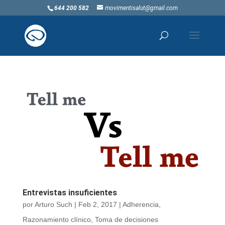
644 200 582
movimentisalut@gmail.com
Entrevistas insuficientes
por
Arturo Such
|
Feb 2, 2017
|
Adherencia
,
Razonamiento clínico
,
Toma de decisiones