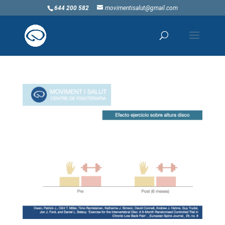
644 200 582
movimentisalut@gmail.com