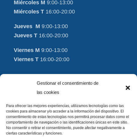
Miércoles M
9:00-13:00
Miércoles T
16:00-20:00
Jueves M
9:00-13:00
Jueves T
16:00-20:00
Viernes M
9:00-13:00
Viernes T
16:00-20:00
Moviment i Salut
Gestionar el consentimiento de
Aviso Legal
las cookies
Contacto
Para ofrecer las mejores experiencias, utilizamos tecnologías como las
cookies para almacenar y/o acceder a la información del dispositivo. El
FAQ
consentimiento de estas tecnologías nos permitirá procesar datos como el
comportamiento de navegación o las identificaciones únicas en este sitio.
Política de Cookies
No consentir o retirar el consentimiento, puede afectar negativamente a
ciertas características y funciones.