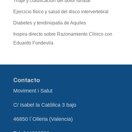
Triaje y clasificación del dolor lumbar
Ejercicio físico y salud del disco intervertebral
Diabetes y tendinopatía de Aquiles
Inspira directo sobre Razonamiento Clínico con
Eduardo Fondevila
Contacto
Moviment i Salut
C/ Isabel la Católica 3 bajo
46850 l´Olleria (Valencia)