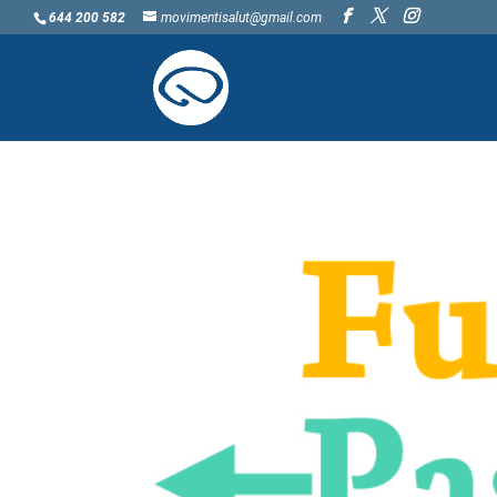
644 200 582
movimentisalut@gmail.com