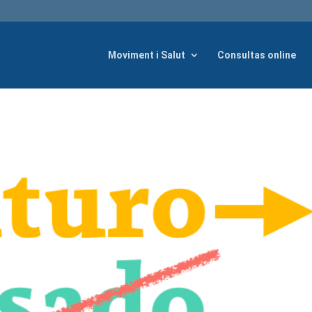
Moviment i Salut
Consultas online