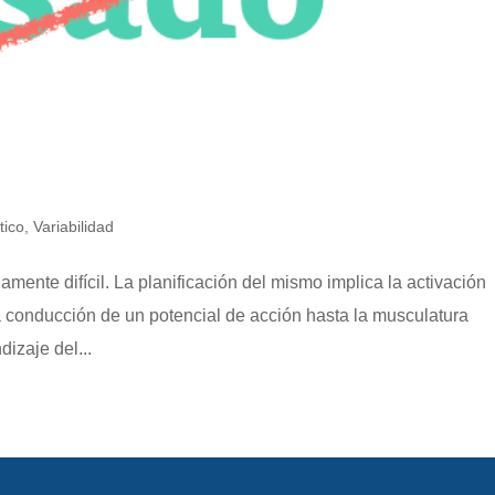
tico
,
Variabilidad
ente difícil. La planificación del mismo implica la activación
la conducción de un potencial de acción hasta la musculatura
izaje del...