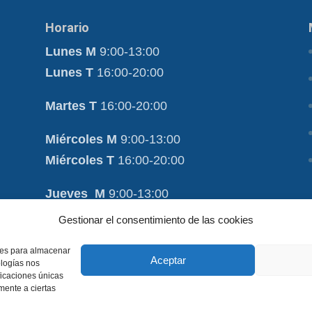
Horario
Lunes M
9:00-13:00
Lunes T
16:00-20:00
Martes T
16:00-20:00
Miércoles M
9:00-13:00
Miércoles T
16:00-20:00
Jueves M
9:00-13:00
Jueves T
16:00-20:00
Gestionar el consentimiento de las cookies
Viernes M
9:00-13:00
kies para almacenar
Aceptar
ologías nos
Viernes T
16:00-20:00
ficaciones únicas
amente a ciertas