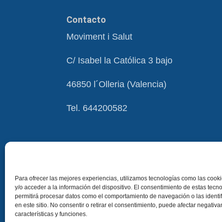
Contacto
Moviment i Salut
C/ Isabel la Católica 3 bajo
46850 l´Olleria (Valencia)
Tel. 644200582
Para ofrecer las mejores experiencias, utilizamos tecnologías como las coo
y/o acceder a la información del dispositivo. El consentimiento de estas tecn
permitirá procesar datos como el comportamiento de navegación o las identi
en este sitio. No consentir o retirar el consentimiento, puede afectar negativ
características y funciones.