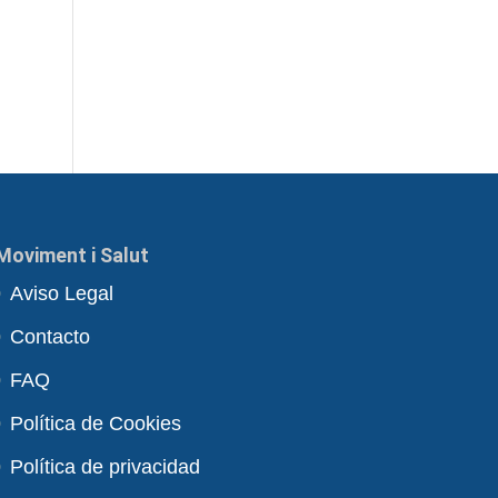
Moviment i Salut
Aviso Legal
Contacto
FAQ
Política de Cookies
Política de privacidad