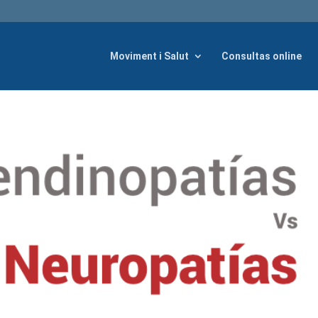
Moviment i Salut
Consultas online