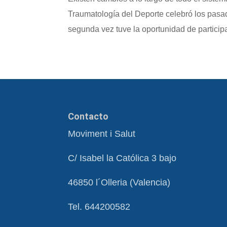
Traumatología del Deporte celebró los pasad
segunda vez tuve la oportunidad de particip
Contacto
Moviment i Salut
C/ Isabel la Católica 3 bajo
46850 l´Olleria (Valencia)
Tel. 644200582