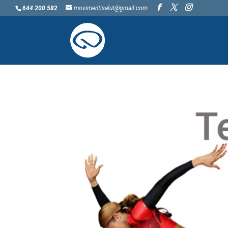
644 200 582
movimentisalut@gmail.com