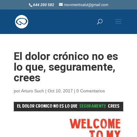
644 200 582
movimentisalut@gmail.com
El dolor crónico no es
lo que, seguramente,
crees
por
Arturo Such
|
Oct 10, 2017
|
0 Comentarios