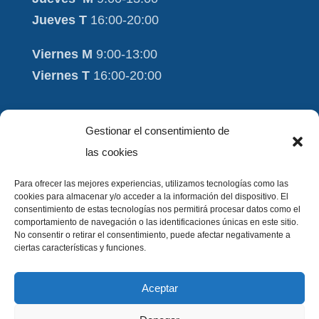
Jueves T
16:00-20:00
Viernes M
9:00-13:00
Viernes T
16:00-20:00
Moviment i Salut
Gestionar el consentimiento de
Aviso Legal
las cookies
Contacto
Para ofrecer las mejores experiencias, utilizamos tecnologías como las
cookies para almacenar y/o acceder a la información del dispositivo. El
FAQ
consentimiento de estas tecnologías nos permitirá procesar datos como el
comportamiento de navegación o las identificaciones únicas en este sitio.
Política de Cookies
No consentir o retirar el consentimiento, puede afectar negativamente a
ciertas características y funciones.
Política de privacidad
Aceptar