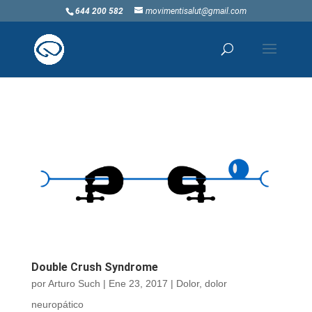
644 200 582
movimentisalut@gmail.com
Double Crush Syndrome
por
Arturo Such
|
Ene 23, 2017
|
Dolor
,
dolor
neuropático