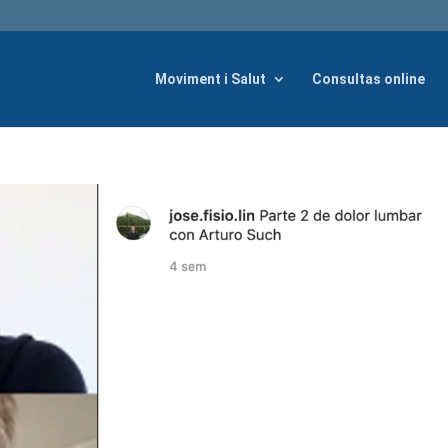
Moviment i Salut
Consultas online