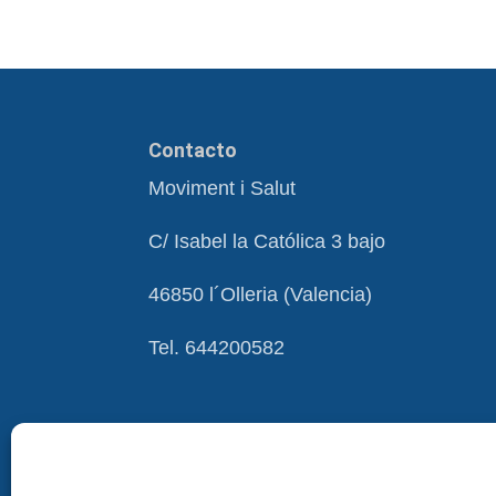
Contacto
Moviment i Salut
C/ Isabel la Católica 3 bajo
46850 l´Olleria (Valencia)
Tel. 644200582