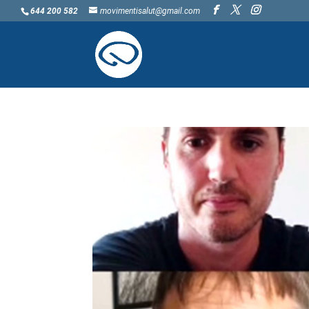
644 200 582
movimentisalut@gmail.com