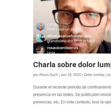
Charla sobre dolor lu
por
Arturo Such
|
Jun 18, 2020
|
Dolor lumbar
,
Le
Durante el reciente periodo de confinamien
presencia en las redes. Se publicaron revisio
ponencias, etc. En este contexto, tuve la opo