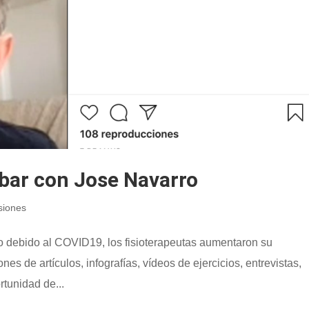
mbar con Jose Navarro
siones
to debido al COVID19, los fisioterapeutas aumentaron su
nes de artículos, infografías, vídeos de ejercicios, entrevistas,
rtunidad de...