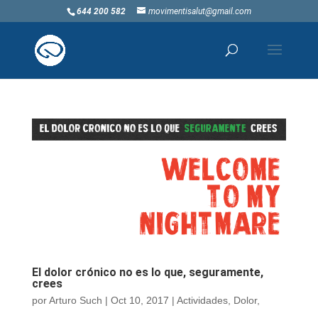
644 200 582
movimentisalut@gmail.com
El dolor crónico no es lo que, seguramente,
crees
por
Arturo Such
|
Oct 10, 2017
|
Actividades
,
Dolor
,