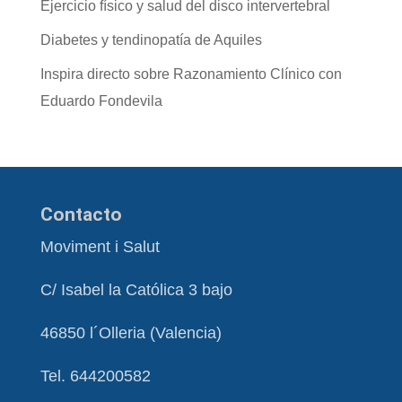
Ejercicio físico y salud del disco intervertebral
Diabetes y tendinopatía de Aquiles
Inspira directo sobre Razonamiento Clínico con
Eduardo Fondevila
Contacto
Moviment i Salut
C/ Isabel la Católica 3 bajo
46850 l´Olleria (Valencia)
Tel. 644200582